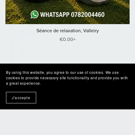
Séance de relaxation, Valleiry
€0.00+
By using this website, you agree to our use of cookies. We use
cookies to provide necessary site functionality and provide you with
a great experience.
J'accepte
Des questions?
N'hésitez pas à m'écrire: