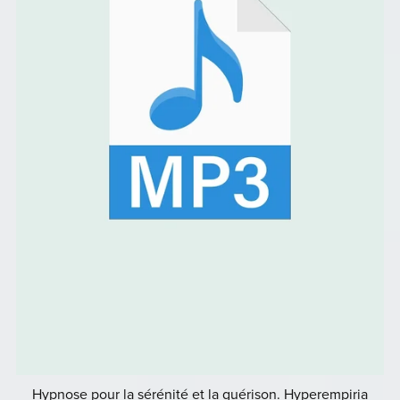
Hypnose pour la sérénité et la guérison. Hyperempiria