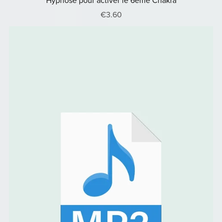
Hypnose pour activer le 6ème Chakra
€3.60