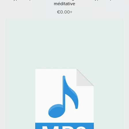
méditative
€0.00+