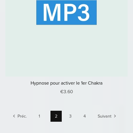
Hypnose pour activer le 1er Chakra
€3.60
Préc.
1
2
3
4
Suivant