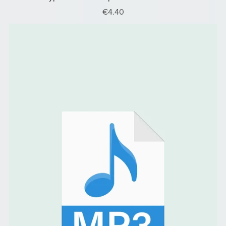
€4.40