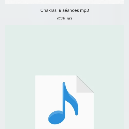
Chakras: 8 séances mp3
€25.50