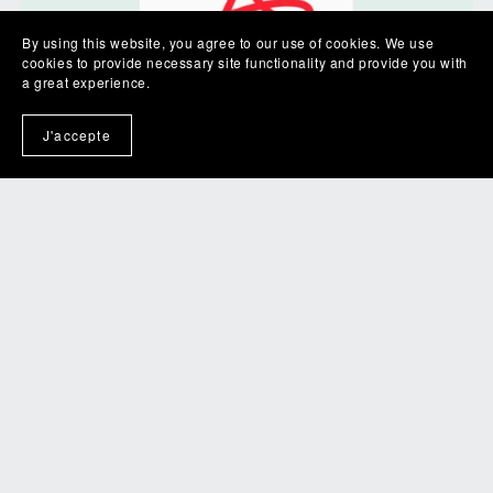
By using this website, you agree to our use of cookies. We use
cookies to provide necessary site functionality and provide you with
a great experience.
J'accepte
Paix intérieure, 2 scripts d'hypnose, pdf
€5.90