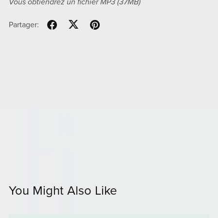
Vous obtiendrez un fichier MP3
(37MB)
Partager:
You Might Also Like