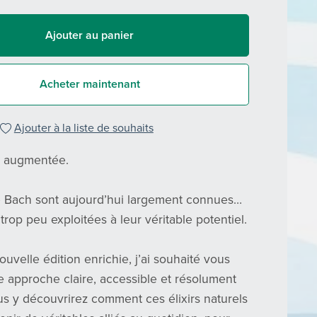
Ajouter au panier
Acheter maintenant
Ajouter à la liste de souhaits
6 augmentée.
e Bach sont aujourd’hui largement connues…
rop peu exploitées à leur véritable potentiel.
uvelle édition enrichie, j’ai souhaité vous
 approche claire, accessible et résolument
us y découvrirez comment ces élixirs naturels