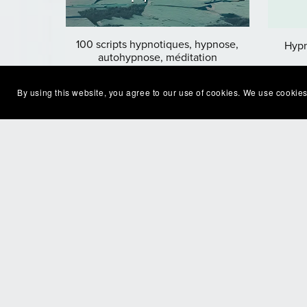
100 scripts hypnotiques, hypnose,
Hypn
autohypnose, méditation
€26.99
By using this website, you agree to our use of cookies. We use cookies