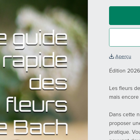
Aperçu
Édition 202
Les fleurs d
mais encore t
Dans cette no
proposer une
pratique. Vo