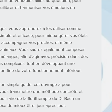
nir de véritables alliés au quotidien, pour
quilibrer et harmoniser vos émotions en
ages, vous apprendrez à les utiliser comme
simple et efficace, pour mieux gérer vos états
, accompagner vos proches, et même
s animaux. Vous saurez également composer
mélanges, afin d’agir avec précision dans des
lus complexes, tout en développant une
n fine de votre fonctionnement intérieur.
’un simple guide, cet ouvrage a pour
vous transmettre une méthode concrète et
ur faire de la florithérapie du Dr Bach un
lexe de mieux-être, jour après jour.