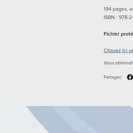
194 pages, e
ISBN : 978-2
Fichier prot
Cliquez ici p
Vous obtiendr
Partager: