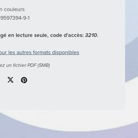
n couleurs
-9597394-9-1
égé en lecture seule, code d'accès:
3210
.
our les autres formats disponibles
ez un fichier PDF
(5MB)