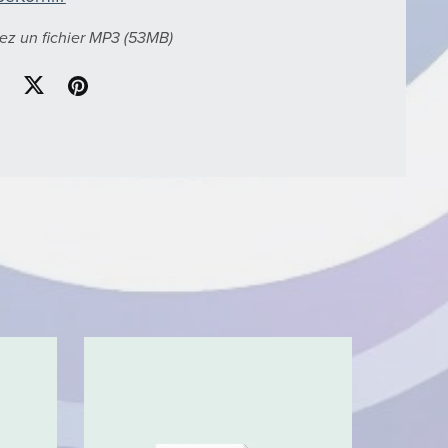
ez un fichier MP3
(53MB)