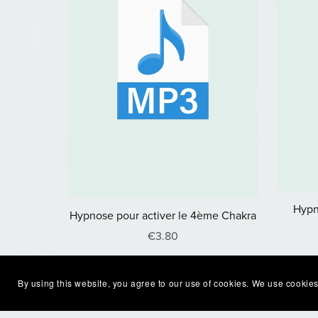
Hypn
Hypnose pour activer le 4ème Chakra
€3.80
By using this website, you agree to our use of cookies. We use cookies