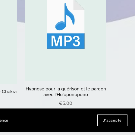
Hypnose pour la guérison et le pardon
e Chakra
avec l'Ho'oponopono
€5.00
ience.
J'accepte