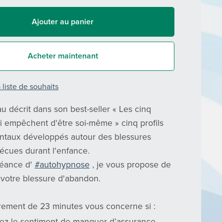
Ajouter au panier
Acheter maintenant
 liste de souhaits
u décrit dans son best-seller « Les cinq
i empêchent d'être soi-même » cinq profils
taux développés autour des blessures
écues durant l'enfance.
séance d'
#autohypnose
, je vous propose de
r votre blessure d'abandon.
rement de 23 minutes vous concerne si :
ez le sentiment de manquer d’assurance