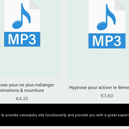
ose pour ne plus mélanger
Hypnose pour activer le 6èm
émotions & nourriture
€3.60
€4.20
 to provide necessary site functionality and provide you with a great exper