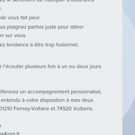
e.
ude vous fait peur.
s plaignez parfois juste pour attirer
ion sur vous.
ez tendance à être trop fusionnel.
 l'écouter plusieurs fois à un ou deux jours
réfèrerez un accompagnement personnalisé,
n entendu à votre disposition à mes deux
01210 Ferney-Voltaire et 74520 Vulbens.
n
ppeKorn.fr