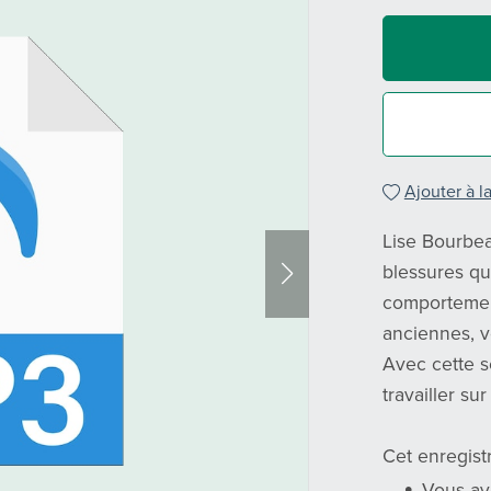
Ajouter à la
Lise Bourbea
blessures qu
comportemen
anciennes, v
Avec cette 
travailler su
Cet enregist
Vous av