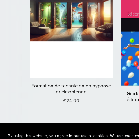
Formation de technicien en hypnose
ericksonienne
Guide
éditi
€24.00
By using this website, you agree to our use of cookies. We use cookies