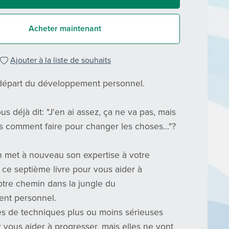
Acheter maintenant
Ajouter à la liste de souhaits
 départ du développement personnel.
s déjà dit: "J'en ai assez, ça ne va pas, mais
as comment faire pour changer les choses..."?
n met à nouveau son expertise à votre
 ce septième livre pour vous aider à
votre chemin dans la jungle du
nt personnel.
s de techniques plus ou moins sérieuses
r vous aider à progresser, mais elles ne vont