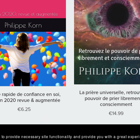
La prière universelle, retro
 rapide de confiance en soi,
pouvoir de prier libremen
on 2020 revue & augmentée
consciemment
€6.25
€14.99
 to provide necessary site functionality and provide you with a great exper