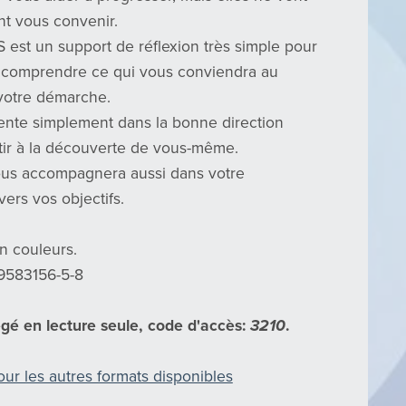
t vous convenir.
S est un support de réflexion très simple pour
à comprendre ce qui vous conviendra au
votre démarche.
iente simplement dans la bonne direction
tir à la découverte de vous-même.
vous accompagnera aussi dans votre
ers vos objectifs.
n couleurs.
-9583156-5-8
égé en lecture seule, code d'accès:
3210
.
our les autres formats disponibles