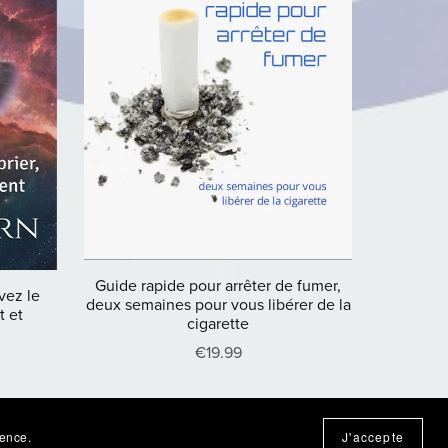
Guide rapide pour arrêter de fumer,
uvez le
deux semaines pour vous libérer de la
t et
cigarette
€19.99
ience.
J'accepte