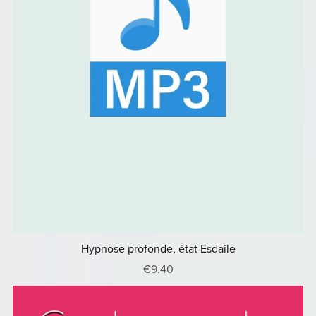
Hypnose profonde, état Esdaile
€9.40