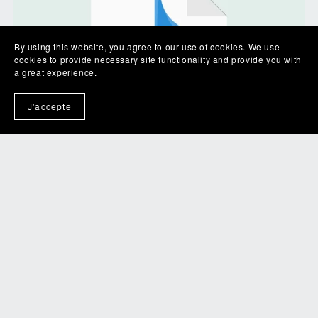
By using this website, you agree to our use of cookies. We use
cookies to provide necessary site functionality and provide you with
a great experience.
J'accepte
Hypnose pour gérer les angoisses
€4.80