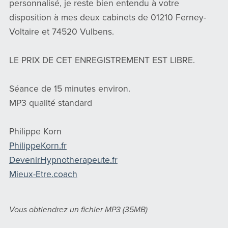
personnalisé, je reste bien entendu à votre
disposition à mes deux cabinets de 01210 Ferney-
Voltaire et 74520 Vulbens.
LE PRIX DE CET ENREGISTREMENT EST LIBRE.
Séance de 15 minutes environ.
MP3 qualité standard
Philippe Korn
PhilippeKorn.fr
DevenirHypnotherapeute.fr
Mieux-Etre.coach
Vous obtiendrez un fichier MP3
(35MB)