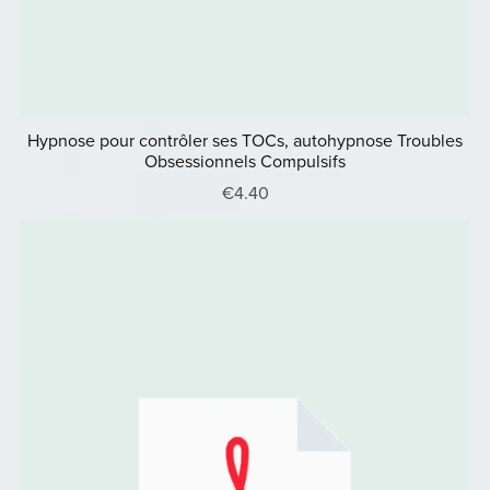
Hypnose pour contrôler ses TOCs, autohypnose Troubles
Obsessionnels Compulsifs
€4.40