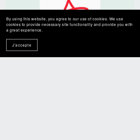
By using this website, you agree to our use of cookies. We use
cookies to provide necessary site functionality and provide you with
a great experience.
J'accepte
Addiction au sucre, 2 scripts d'hypnose, pdf
€5.90