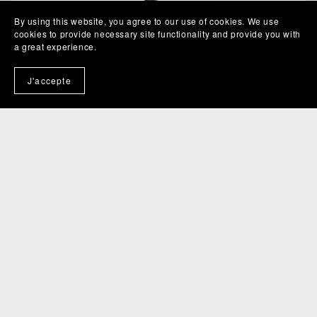
By using this website, you agree to our use of cookies. We use
cookies to provide necessary site functionality and provide you with
a great experience.
J'accepte
Guide rapide anti-stress
€6.99