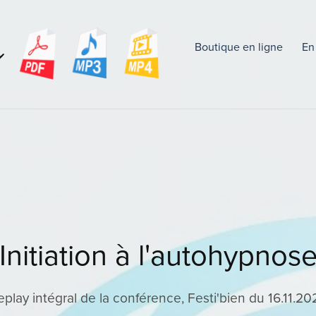
Boutique en ligne
En
Initiation à l'autohypnos
eplay intégral de la conférence, Festi'bien du 16.11.20