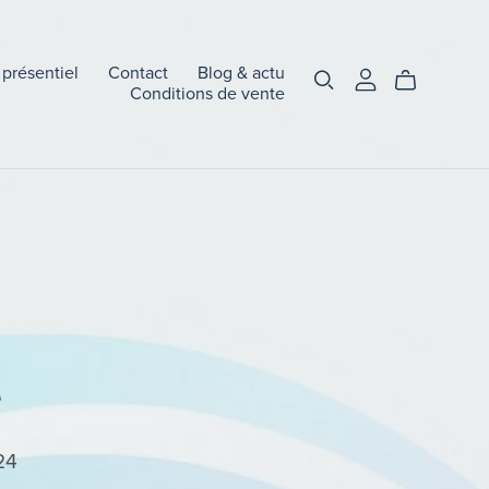
 présentiel
Contact
Blog & actu
Conditions de vente
e
24