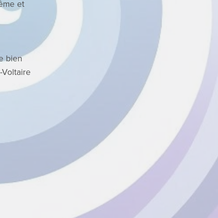
même et
e bien
Voltaire