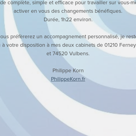
e complète, simple et efficace pour travailler sur vous-
activer en vous des changements bénéfiques.
Durée, 1h22 environ.
 vous préfèrerez un accompagnement personnalisé, je rest
 à votre disposition à mes deux cabinets de 01210 Ferney-
et 74520 Vulbens.
Philippe Korn
PhilippeKorn.fr