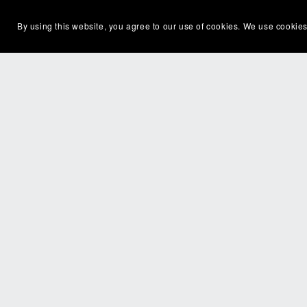
By using this website, you agree to our use of cookies. We use cookies
Contenu
Replay initiation à l'autohypnose, Festi
1