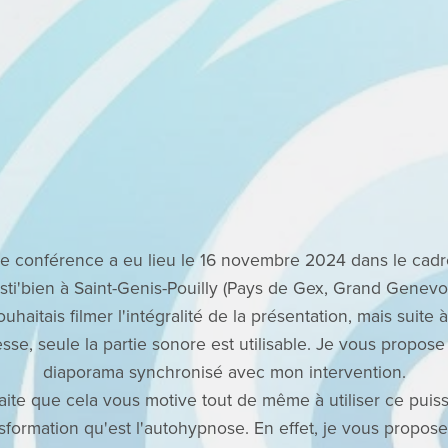
te conférence a eu lieu le 16 novembre 2024 dans le cadr
sti'bien à Saint-Genis-Pouilly (Pays de Gex, Grand Genevoi
ouhaitais filmer l'intégralité de la présentation, mais suite 
sse, seule la partie sonore est utilisable. Je vous propose
diaporama synchronisé avec mon intervention.
ite que cela vous motive tout de même à utiliser ce puiss
sformation qu'est l'autohypnose. En effet, je vous propose