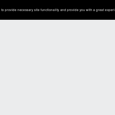
 to provide necessary site functionality and provide you with a great exper
'bien 16.11.2024